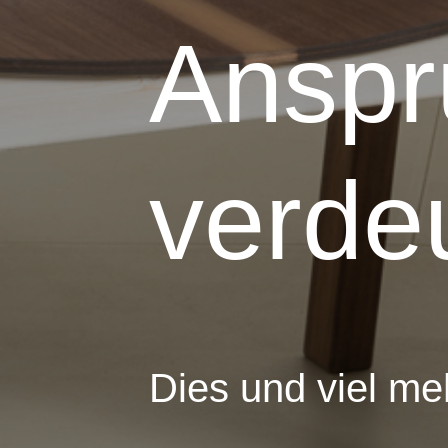
Anspr
verdeu
Dies und viel me