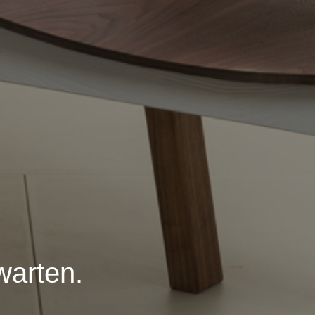
warten.