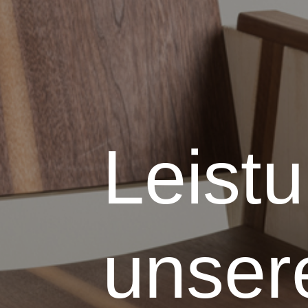
Leistu
unser