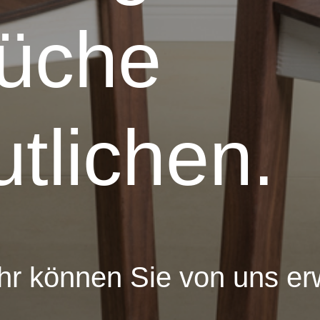
üche
tlichen.
hr können Sie von uns er