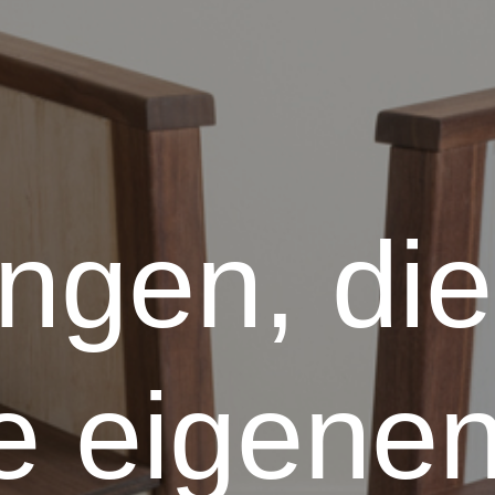
ngen, die
e eigene