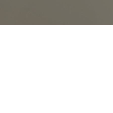
Möbelbau
Home
Möbelbau