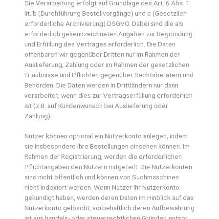
Die Verarbeitung erfolgt auf Grundlage des Art. 6 Abs. 1
lit. b (Durchführung Bestellvorgänge) und c (Gesetzlich
erforderliche Archivierung) DSGVO. Dabei sind die als
erforderlich gekennzeichneten Angaben zur Begründung
und Erfüllung des Vertrages erforderlich. Die Daten
offenbaren wir gegenüber Dritten nur im Rahmen der
Auslieferung, Zahlung oder im Rahmen der gesetzlichen
Erlaubnisse und Pflichten gegenüber Rechtsberatern und
Behörden. Die Daten werden in Drittländern nur dann
verarbeitet, wenn dies zur Vertragserfüllung erforderlich
ist (z.B. auf Kundenwunsch bei Auslieferung oder
Zahlung).
Nutzer können optional ein Nutzerkonto anlegen, indem
sie insbesondere ihre Bestellungen einsehen können. Im
Rahmen der Registrierung, werden die erforderlichen
Pflichtangaben den Nutzern mitgeteilt. Die Nutzerkonten
sind nicht öffentlich und können von Suchmaschinen
nicht indexiert werden. Wenn Nutzer ihr Nutzerkonto
gekündigt haben, werden deren Daten im Hinblick auf das
Nutzerkonto gelöscht, vorbehaltlich deren Aufbewahrung
ist aus handels- oder steuerrechtlichen Gründen entspr.