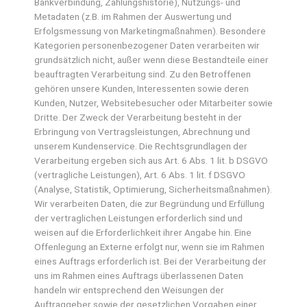
Bankverbindung, Zahlungshistorie), Nutzungs- und
Metadaten (z.B. im Rahmen der Auswertung und
Erfolgsmessung von Marketingmaßnahmen). Besondere
Kategorien personenbezogener Daten verarbeiten wir
grundsätzlich nicht, außer wenn diese Bestandteile einer
beauftragten Verarbeitung sind. Zu den Betroffenen
gehören unsere Kunden, Interessenten sowie deren
Kunden, Nutzer, Websitebesucher oder Mitarbeiter sowie
Dritte. Der Zweck der Verarbeitung besteht in der
Erbringung von Vertragsleistungen, Abrechnung und
unserem Kundenservice. Die Rechtsgrundlagen der
Verarbeitung ergeben sich aus Art. 6 Abs. 1 lit. b DSGVO
(vertragliche Leistungen), Art. 6 Abs. 1 lit. f DSGVO
(Analyse, Statistik, Optimierung, Sicherheitsmaßnahmen).
Wir verarbeiten Daten, die zur Begründung und Erfüllung
der vertraglichen Leistungen erforderlich sind und
weisen auf die Erforderlichkeit ihrer Angabe hin. Eine
Offenlegung an Externe erfolgt nur, wenn sie im Rahmen
eines Auftrags erforderlich ist. Bei der Verarbeitung der
uns im Rahmen eines Auftrags überlassenen Daten
handeln wir entsprechend den Weisungen der
Auftraggeber sowie der gesetzlichen Vorgaben einer