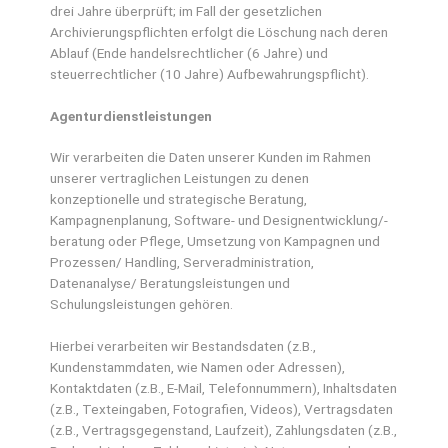
drei Jahre überprüft; im Fall der gesetzlichen
Archivierungspflichten erfolgt die Löschung nach deren
Ablauf (Ende handelsrechtlicher (6 Jahre) und
steuerrechtlicher (10 Jahre) Aufbewahrungspflicht).
Agenturdienstleistungen
Wir verarbeiten die Daten unserer Kunden im Rahmen
unserer vertraglichen Leistungen zu denen
konzeptionelle und strategische Beratung,
Kampagnenplanung, Software- und Designentwicklung/-
beratung oder Pflege, Umsetzung von Kampagnen und
Prozessen/ Handling, Serveradministration,
Datenanalyse/ Beratungsleistungen und
Schulungsleistungen gehören.
Hierbei verarbeiten wir Bestandsdaten (z.B.,
Kundenstammdaten, wie Namen oder Adressen),
Kontaktdaten (z.B., E-Mail, Telefonnummern), Inhaltsdaten
(z.B., Texteingaben, Fotografien, Videos), Vertragsdaten
(z.B., Vertragsgegenstand, Laufzeit), Zahlungsdaten (z.B.,