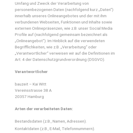
Umfang und Zweck der Verarbeitung von
personenbezogenen Daten (nachfolgend kurz „Daten“)
innerhalb unseres Onlineangebotes und der mit ihm
verbundenen Webseiten, Funktionen und Inhalte sowie
externen Onlinepräsenzen, wie z.B. unser Social Media
Profile auf (nachfolgend gemeinsam bezeichnet als
„Onlineangebot“). Im Hinblick auf die verwendeten
Begrifflichkeiten, wie z.B. „Verarbeitung“ oder
„Verantwortlicher“ verweisen wir auf die Definitionen im
Art. 4 der Datenschutzgrundverordnung (DSGVO).
Verantwortlicher
bauzeit – Kai Witt
Vereinsstrasse 38 A
20357 Hamburg
Arten der verarbeiteten Daten:
Bestandsdaten (z.B., Namen, Adressen).
Kontaktdaten (z.B., E-Mail, Telefonnummern).