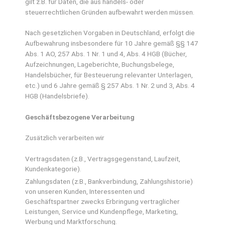
gilt z.B. für Daten, die aus handels- oder
steuerrechtlichen Gründen aufbewahrt werden müssen.
Nach gesetzlichen Vorgaben in Deutschland, erfolgt die
Aufbewahrung insbesondere für 10 Jahre gemäß §§ 147
Abs. 1 AO, 257 Abs. 1 Nr. 1 und 4, Abs. 4 HGB (Bücher,
Aufzeichnungen, Lageberichte, Buchungsbelege,
Handelsbücher, für Besteuerung relevanter Unterlagen,
etc.) und 6 Jahre gemäß § 257 Abs. 1 Nr. 2 und 3, Abs. 4
HGB (Handelsbriefe).
Geschäftsbezogene Verarbeitung
Zusätzlich verarbeiten wir
Vertragsdaten (z.B., Vertragsgegenstand, Laufzeit,
Kundenkategorie).
Zahlungsdaten (z.B., Bankverbindung, Zahlungshistorie)
von unseren Kunden, Interessenten und
Geschäftspartner zwecks Erbringung vertraglicher
Leistungen, Service und Kundenpflege, Marketing,
Werbung und Marktforschung.