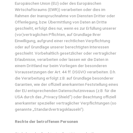
Europäischen Union (EU) oder des Europäischen
Wirtschaftsraums (EWR)) verarbeiten oder dies im
Rahmen der Inanspruchnahme von Diensten Dritter oder
Offenlegung, bzw. Übermittlung von Daten an Dritte
geschieht, erfolgt dies nur, wenn es zur Erfüllung unserer
(vor)vertraglichen Pflichten, auf Grundlage Ihrer
Einwilligung, aufgrund einer rechtlichen Verpflichtung
oder auf Grundlage unserer berechtigten Interessen
geschieht. Vorbehaltlich gesetzlicher oder vertraglicher
Erlaubnisse, verarbeiten oder lassen wir die Daten in
einem Drittland nur beim Vorliegen der besonderen
Voraussetzungen der Art. 44 ff. DSGVO verarbeiten. D.h.
die Verarbeitung erfolgt z.B. auf Grundlage besonderer
Garantien, wie der offiziell anerkannten Feststellung eines
der EU entsprechenden Datenschutzniveaus (z.B. für die
USA durch das „Privacy Shield“) oder Beachtung offiziell
anerkannter spezieller vertraglicher Verpflichtungen (so
genannte „Standardvertragsklauseln“).
Rechte der betroffenen Personen