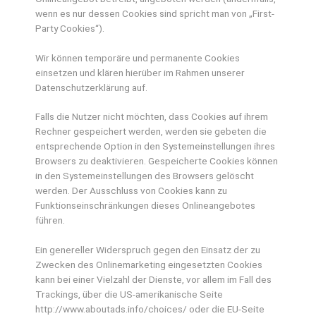
wenn es nur dessen Cookies sind spricht man von „First-
Party Cookies“).
Wir können temporäre und permanente Cookies
einsetzen und klären hierüber im Rahmen unserer
Datenschutzerklärung auf.
Falls die Nutzer nicht möchten, dass Cookies auf ihrem
Rechner gespeichert werden, werden sie gebeten die
entsprechende Option in den Systemeinstellungen ihres
Browsers zu deaktivieren. Gespeicherte Cookies können
in den Systemeinstellungen des Browsers gelöscht
werden. Der Ausschluss von Cookies kann zu
Funktionseinschränkungen dieses Onlineangebotes
führen.
Ein genereller Widerspruch gegen den Einsatz der zu
Zwecken des Onlinemarketing eingesetzten Cookies
kann bei einer Vielzahl der Dienste, vor allem im Fall des
Trackings, über die US-amerikanische Seite
http://www.aboutads.info/choices/ oder die EU-Seite