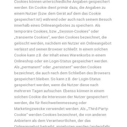
Cookies können unterschiedliche Angaben gespeichert
werden. Ein Cookie dient primär dazu, die Angaben zu
einem Nutzer (bzw. dem Gerät auf dem das Cookie
gespeichert ist) während oder auch nach seinem Besuch
innerhalb eines Onlineangebotes zu speichern. Als
temporäre Cookies, bzw. „Session-Cookies“ oder
„transiente Cookies“, werden Cookies bezeichnet, die
gelöscht werden, nachdem ein Nutzer ein Onlineangebot
verlässt und seinen Browser schließt. In einem solchen
Cookie kann z.B. der Inhalt eines Warenkorbs in einem
Onlineshop oder ein Login-Status gespeichert werden.
Als „permanent“ oder „persistent“ werden Cookies
bezeichnet, die auch nach dem Schließen des Browsers
gespeichert bleiben. So kann z.B. der Login-Status
gespeichert werden, wenn die Nutzer diese nach
mehreren Tagen aufsuchen. Ebenso können in einem
solchen Cookie die Interessen der Nutzer gespeichert
werden, die für Reichweitenmessung oder
Marketingzwecke verwendet werden. Als „Third-Party-
Cookie“ werden Cookies bezeichnet, die von anderen
Anbietern als dem Verantwortlichen, der das
Onlineangebot betreibt, angeboten werden (andernfalls,