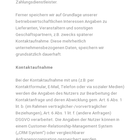
Zahlungsdienstleister.
Ferner speichern wir auf Grundlage unserer
betriebswirtschaftlichen Interessen Angaben zu
Lieferanten, Veranstaltern und sonstigen
Geschäftspartnern, z.B. zwecks späterer
Kontaktaufnahme. Diese mehrheitlich
unternehmensbezogenen Daten, speichern wir
grundsätzlich dauerhaft.
Kontaktaufnahme
Bei der Kontaktaufnahme mit uns (z.B. per
Kontaktformular, E-Mail, Telefon oder via sozialer Medien)
werden die Angaben des Nutzers zur Bearbeitung der
Kontaktanfrage und deren Abwicklung gem. Art. 6 Abs. 1
lit. b. (im Rahmen vertraglicher-/vorvertraglicher
Beziehungen), Art. 6 Abs. 1 lit. f. (andere Anfragen)
DSGVO verarbeitet.. Die Angaben der Nutzer können in
einem Customer-Relationship-Management System
(„CRM System“) oder vergleichbarer
Anfragenorganisation gespeichert werden.