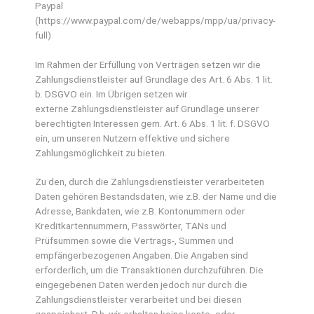
Paypal
(https://www.paypal.com/de/webapps/mpp/ua/privacy-
full)
Im Rahmen der Erfüllung von Verträgen setzen wir die
Zahlungsdienstleister auf Grundlage des Art. 6 Abs. 1 lit.
b. DSGVO ein. Im Übrigen setzen wir
externe Zahlungsdienstleister auf Grundlage unserer
berechtigten Interessen gem. Art. 6 Abs. 1 lit. f. DSGVO
ein, um unseren Nutzern effektive und sichere
Zahlungsmöglichkeit zu bieten.
Zu den, durch die Zahlungsdienstleister verarbeiteten
Daten gehören Bestandsdaten, wie z.B. der Name und die
Adresse, Bankdaten, wie z.B. Kontonummern oder
Kreditkartennummern, Passwörter, TANs und
Prüfsummen sowie die Vertrags-, Summen und
empfängerbezogenen Angaben. Die Angaben sind
erforderlich, um die Transaktionen durchzuführen. Die
eingegebenen Daten werden jedoch nur durch die
Zahlungsdienstleister verarbeitet und bei diesen