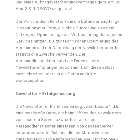
und eines Auftragsverarbeitungsvertrages gem. Art. 28
Abs. 3 S. 1 DSGVO eingesetzt.
Der Versanddienstleister kann die Daten der Empfänger
in pseudonymer Form, d.h. ohne Zuordnung zu einem
Nutzer, zur Optimierung oder Verbesserung der eigenen
Services nutzen, z.B. zur technischen Optimierung des
Versandes und der Darstellung der Newsletter oder für
statistische Zwecke verwenden. Der
Versanddienstleister nutzt die Daten unserer
Newsletterempfänger jedoch nicht, um diese selbst
anzuschreiben oder um die Daten an Dritte
weiterzugeben.
Newsletter – Erfolgsmessung
Die Newsletter enthalten einen sog. „web-beacon“, d.h.
eine pixelgroße Datei, die beim Öffnen des Newsletters
von unserem Server, bzw. sofern wir einen
Versanddienstleister einsetzen, von dessen Server
abgerufen wird. Im Rahmen dieses Abrufs werden
zunächst technische Informationen, wie Informationen