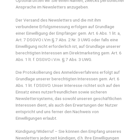
Optional bitten wir Sie einen Namen, zwecks persönlicher
Ansprache im Newsletters anzugeben.
Der Versand des Newsletters und die mit ihm
verbundene Erfolgsmessung erfolgen auf Grundlage
einer Einwilligung der Empfänger gem. Art. 6 Abs. 1 lit. a,
Art. 7 DSGVO i.V.m § 7 Abs. 2 Nr. 3 UWG oder falls eine
Einwilligung nicht erforderlich ist, auf Grundlage unserer
berechtigten Interessen am Direktmarketing gem. Art. 6
Abs. 1 lt. f. DSGVO i.V.m. § 7 Abs. 3 UWG.
Die Protokollierung des Anmeldeverfahrens erfolgt auf
Grundlage unserer berechtigten Interessen gem. Art. 6
Abs. 1 lit. f DSGVO. Unser Interesse richtet sich auf den
Einsatz eines nutzerfreundlichen sowie sicheren
Newslettersystems, das sowohl unseren geschäftlichen
Interessen dient, als auch den Erwartungen der Nutzer
entspricht und uns ferner den Nachweis von
Einwilligungen erlaubt.
Kündigung/Widerruf – Sie können den Empfang unseres
Newsletters jederzeit kündigen, d.h. Ihre Einwilligungen